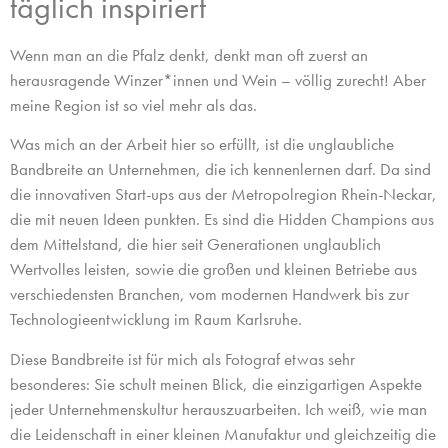
täglich inspiriert
Wenn man an die Pfalz denkt, denkt man oft zuerst an
herausragende Winzer*innen und Wein – völlig zurecht! Aber
meine Region ist so viel mehr als das.
Was mich an der Arbeit hier so erfüllt, ist die unglaubliche
Bandbreite an Unternehmen, die ich kennenlernen darf. Da sind
die innovativen Start-ups aus der Metropolregion Rhein-Neckar,
die mit neuen Ideen punkten. Es sind die Hidden Champions aus
dem Mittelstand, die hier seit Generationen unglaublich
Wertvolles leisten, sowie die großen und kleinen Betriebe aus
verschiedensten Branchen, vom modernen Handwerk bis zur
Technologieentwicklung im Raum Karlsruhe.
Diese Bandbreite ist für mich als Fotograf etwas sehr
besonderes: Sie schult meinen Blick, die einzigartigen Aspekte
jeder Unternehmenskultur herauszuarbeiten. Ich weiß, wie man
die Leidenschaft in einer kleinen Manufaktur und gleichzeitig die