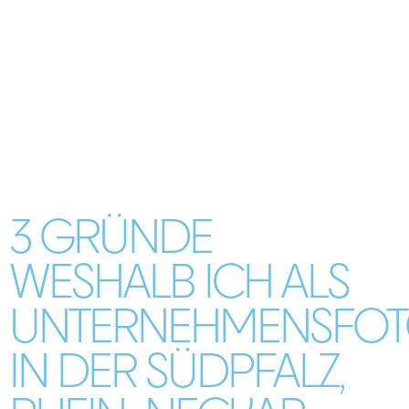
3 GRÜNDE
WESHALB ICH ALS
UNTERNEHMENSFO
IN DER SÜDPFALZ,