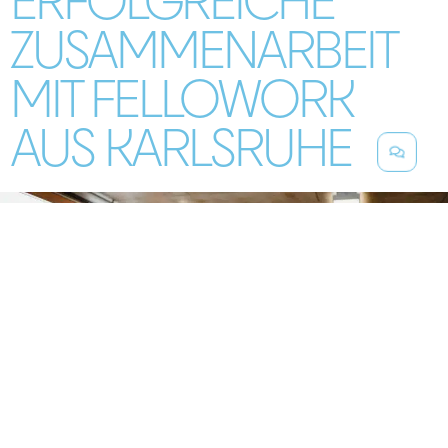
ERFOLGREICHE
ZUSAMMENARBEIT
MIT FELLOWORK
AUS KARLSRUHE