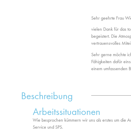
Sehr geehrte Frau Wic
vielen Dank für das t
begeistert. Die Atmos
vertrauensvolles Mite
Sehr gerne möchte ic
Fähigkeiten dafür ein
einem umfassenden B
Beschreibung
Arbeitssituationen
Wie besprochen kümmern wir uns als erstes um die
Service und SPS.