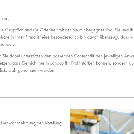
kert,
olle Gespräch und die Offenheit mit der Sie mir begegnet sind. Sie und
phäre in Ihrer Firma ist eine besondere. Ich bin davon überzeugt, dass wi
inander.
h Sie dabei unterstützen den passenden Content für den jeweiligen Anw
setzen, dass Sie nicht nur in Landau Ihr Profil stärken können, sondern 
lick, wahrgenommen werden.
 Außenwahrnehmung der Abteilung