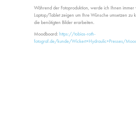
Während der Fotoproduktion, werde ich Ihnen immer 
Laptop/Tablet zeigen um Ihre Wünsche umsetzen zu
die benötigten Bilder erarbeiten.
Moodboard:
https://tobias-roth-
fotograf.de/kunde/Wickert+Hydraulic+Presses/Moodb